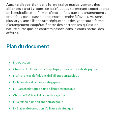
Aucune disposition de la loi ne traite exclusivement des
alliances stratégiques
, ce qui n'est pas surprenant compte tenu
de la multiplicité de formes d'entreprises que ces arrangements
ont prises par le passé et pourront prendre à l'avenir. Au sens
plus large, une alliance stratégique peut désigner toute forme
d'arrangement coopératif entre des entreprises qui est de
nature autre que les contrats passés dans le cours normal des
affaires.
Plan du document
Introduction
Chapitre 1 : Définitions et typologies des alliances strategiques
I - Differentes definitions de l’alliance strategique
II - Types des alliances strategiques
III - Caracteristiques d’une alliance strategique
Chapitre 2: Gérer l’alliance strategique
I - La raison d’une alliance strategique
II - Etapes de formation d’alliance strategique