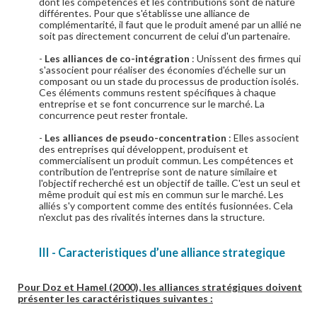
dont les compétences et les contributions sont de nature
différentes. Pour que s'établisse une alliance de
complémentarité, il faut que le produit amené par un allié ne
soit pas directement concurrent de celui d'un partenaire.
-
Les alliances de co-intégration
: Unissent des firmes qui
s'associent pour réaliser des économies d'échelle sur un
composant ou un stade du processus de production isolés.
Ces éléments communs restent spécifiques à chaque
entreprise et se font concurrence sur le marché. La
concurrence peut rester frontale.
-
Les alliances de pseudo-concentration
: Elles associent
des entreprises qui développent, produisent et
commercialisent un produit commun. Les compétences et
contribution de l'entreprise sont de nature similaire et
l'objectif recherché est un objectif de taille. C'est un seul et
même produit qui est mis en commun sur le marché. Les
alliés s'y comportent comme des entités fusionnées. Cela
n'exclut pas des rivalités internes dans la structure.
III - Caracteristiques d’une alliance strategique
Pour Doz et Hamel (2000), les alliances stratégiques doivent
présenter les caractéristiques suivantes :