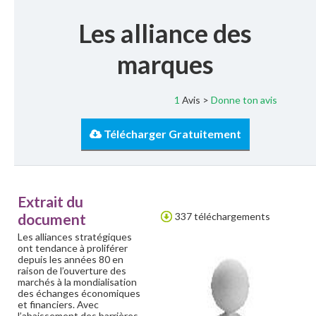
Les alliance des
marques
1
Avis >
Donne ton avis
Télécharger Gratuitement
Extrait du
document
337 téléchargements
Les alliances stratégiques
ont tendance à proliférer
depuis les années 80 en
raison de l’ouverture des
marchés à la mondialisation
des échanges économiques
et financiers. Avec
l’abaissement des barrières