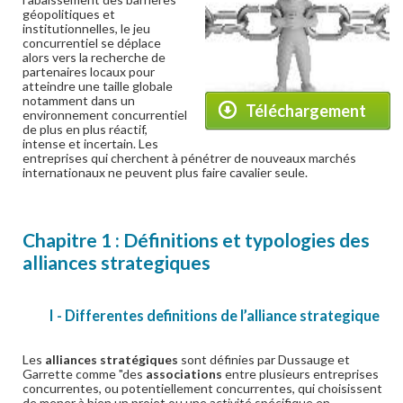
géopolitiques et
institutionnelles, le jeu
concurrentiel se déplace
alors vers la recherche de
partenaires locaux pour
atteindre une taille globale
notamment dans un
Téléchargement
environnement concurrentiel
de plus en plus réactif,
intense et incertain. Les
entreprises qui cherchent à pénétrer de nouveaux marchés
internationaux ne peuvent plus faire cavalier seule.
Chapitre 1 : Définitions et typologies des
alliances strategiques
I - Differentes definitions de l’alliance strategique
Les
alliances stratégiques
sont définies par Dussauge et
Garrette comme "des
associations
entre plusieurs entreprises
concurrentes, ou potentiellement concurrentes, qui choisissent
de mener à bien un projet ou une activité spécifique en