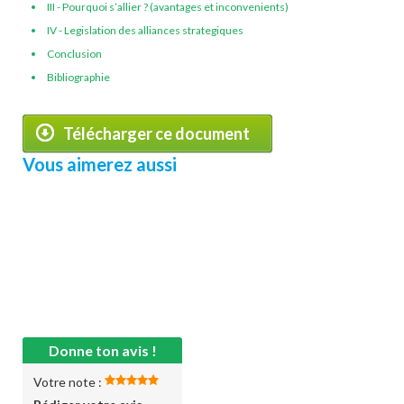
III - Pourquoi s’allier ? (avantages et inconvenients)
IV - Legislation des alliances strategiques
Conclusion
Bibliographie
Télécharger ce document
Vous aimerez aussi
Donne ton avis !
Votre note :