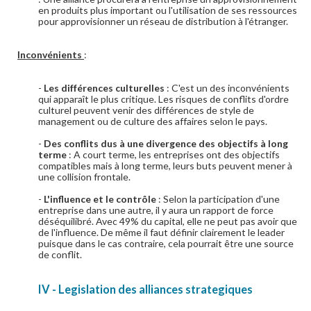
en produits plus important ou l'utilisation de ses ressources
pour approvisionner un réseau de distribution à l'étranger.
Inconvénients
:
-
Les différences culturelles
: C'est un des inconvénients
qui apparaît le plus critique. Les risques de conflits d'ordre
culturel peuvent venir des différences de style de
management ou de culture des affaires selon le pays.
-
Des conflits dus à une divergence des objectifs à long
terme
: A court terme, les entreprises ont des objectifs
compatibles mais à long terme, leurs buts peuvent mener à
une collision frontale.
-
L'influence et le contrôle
: Selon la participation d'une
entreprise dans une autre, il y aura un rapport de force
déséquilibré. Avec 49% du capital, elle ne peut pas avoir que
de l'influence. De même il faut définir clairement le leader
puisque dans le cas contraire, cela pourrait être une source
de conflit.
IV - Legislation des alliances strategiques