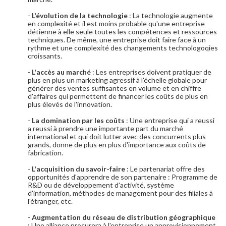
-
L'évolution de la technologie
: La technologie augmente
en complexité et il est moins probable qu'une entreprise
détienne à elle seule toutes les compétences et ressources
techniques. De même, une entreprise doit faire face à un
rythme et une complexité des changements technologoqies
croissants.
-
L'accès au marché
: Les entreprises doivent pratiquer de
plus en plus un marketing agressif à l'échelle globale pour
générer des ventes suffisantes en volume et en chiffre
d'affaires qui permettent de financer les coûts de plus en
plus élevés de l'innovation.
-
La domination par les coûts
: Une entreprise qui a reussi
a reussi à prendre une importante part du marché
international et qui doit lutter avec des concurrents plus
grands, donne de plus en plus d'importance aux coûts de
fabrication.
-
L'acquisition du savoir-faire
: Le partenariat offre des
opportunités d'apprendre de son partenaire : Programme de
R&D ou de développement d'activité, système
d'information, méthodes de management pour des filiales à
l'étranger, etc.
-
Augmentation du réseau de distribution géographique
: Une alliance procurera à l'entreprise un approvisionnement