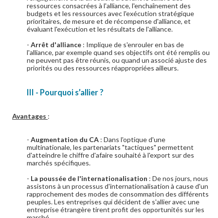
ressources consacrées à l'alliance, l'enchaînement des
budgets et les ressources avec l'exécution stratégique
prioritaires, de mesure et de récompense d'alliance, et
évaluant l'exécution et les résultats de l'alliance.
-
Arrêt d'alliance
: Implique de s'enrouler en bas de
l'alliance, par exemple quand ses objectifs ont été remplis ou
ne peuvent pas être réunis, ou quand un associé ajuste des
priorités ou des ressources réappropriées ailleurs.
III - Pourquoi s’allier ?
Avantages
:
-
Augmentation du CA
: Dans l'optique d'une
multinationale, les partenariats "tactiques" permettent
d'atteindre le chiffre d'afaire souhaité à l'export sur des
marchés spécifiques.
-
La poussée de l'internationalisation
: De nos jours, nous
assistons à un processus d'internationalisation à cause d'un
rapprochement des modes de consommation des différents
peuples. Les entreprises qui décident de s'allier avec une
entreprise étrangère tirent profit des opportunités sur les
marché.