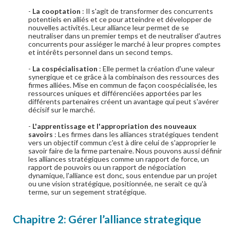
-
La cooptation
: Il s'agit de transformer des concurrents
potentiels en alliés et ce pour atteindre et développer de
nouvelles activités. Leur alliance leur permet de se
neutraliser dans un premier temps et de neutraliser d'autres
concurrents pour assiéger le marché à leur propres comptes
et intérêts personnel dans un second temps.
-
La cospécialisation
: Elle permet la création d'une valeur
synergique et ce grâce à la combinaison des ressources des
firmes alliées. Mise en commun de façon coospécialisée, les
ressources uniques et différenciées apportées par les
différents partenaires créent un avantage qui peut s'avérer
décisif sur le marché.
-
L'apprentissage et l'appropriation des nouveaux
savoirs
: Les firmes dans les alliances stratégiques tendent
vers un objectif commun c'est à dire celui de s'approprier le
savoir faire de la firme partenaire. Nous pouvons aussi définir
les alliances stratégiques comme un rapport de force, un
rapport de pouvoirs ou un rapport de négociation
dynamique, l'alliance est donc, sous entendue par un projet
ou une vision stratégique, positionnée, ne serait ce qu'à
terme, sur un segement stratégique.
Chapitre 2: Gérer l’alliance strategique