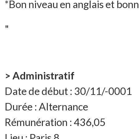
*Bon niveau en anglais et bon
"
> Administratif
Date de début :
30/11/-0001
Durée :
Alternance
Rémunération :
436,05
Lieu :
Paris 8