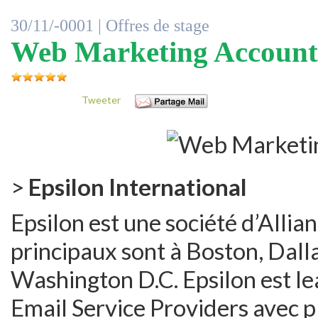
30/11/-0001 |
Offres de stage
Web Marketing Account
Tweeter
>
Epsilon International
Epsilon est une société d’Alli
principaux sont à Boston, Dalla
Washington D.C. Epsilon est l
Email Service Providers avec p