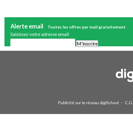
Alerte email
Toutes les offres par mail gratuitement
Saisissez votre adresse email
Une alerte mail par semaine maximum. Vous pourrez vous désinscri
Publicité sur le réseau digiSchool
-
C.G