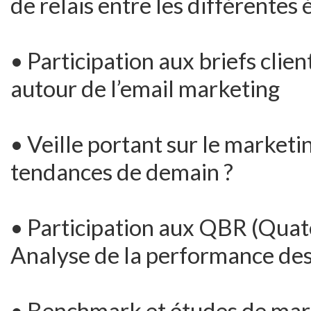
de relais entre les différentes
• Participation aux briefs clie
autour de l’email marketing
• Veille portant sur le marketin
tendances de demain ?
• Participation aux QBR (Quate
Analyse de la performance de
• Benchmark et études de marc