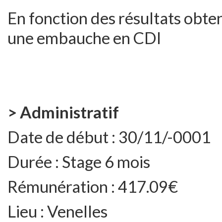
En fonction des résultats obte
une embauche en CDI
> Administratif
Date de début :
30/11/-0001
Durée :
Stage 6 mois
Rémunération :
417.09€
Lieu :
Venelles