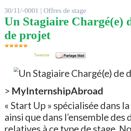
30/11/-0001 |
Offres de stage
Un Stagiaire Chargé(e) 
de projet
Tweeter
>
MyInternshipAbroad
« Start Up » spécialisée dans la
ainsi que dans l’ensemble des 
relatives à ce type de stage. 