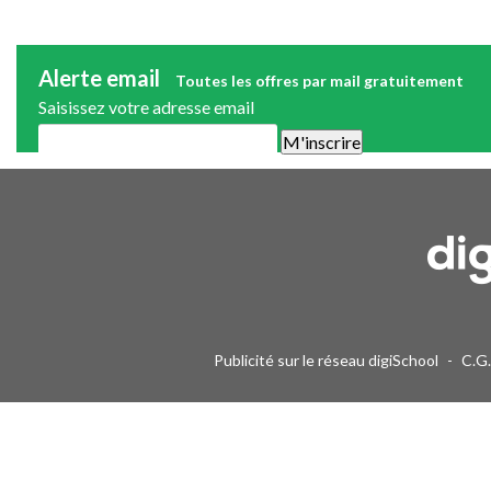
Alerte email
Toutes les offres par mail gratuitement
Saisissez votre adresse email
Une alerte mail par semaine maximum. Vous pourrez vous désinscri
Publicité sur le réseau digiSchool
-
C.G