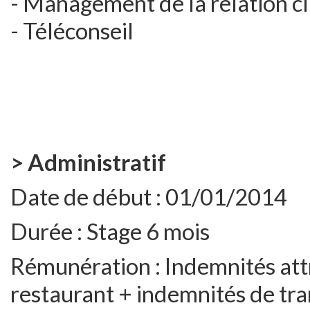
- Management de la relation cl
- Téléconseil
> Administratif
Date de début :
01/01/2014
Durée :
Stage 6 mois
Rémunération :
Indemnités attr
restaurant + indemnités de tra