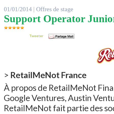
01/01/2014 |
Offres de stage
Support Operator Junio
Tweeter
>
RetailMeNot France
À propos de RetailMeNot Finan
Google Ventures, Austin Vent
RetailMeNot fait partie des soc