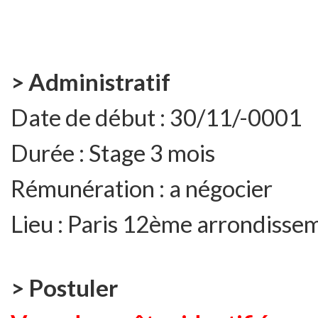
> Administratif
Date de début :
30/11/-0001
Durée :
Stage 3 mois
Rémunération :
a négocier
Lieu :
Paris 12ème arrondisse
> Postuler