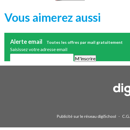
Vous aimerez aussi
Alerte email
Toutes les offres par mail gratuitement
Saisissez votre adresse email
Une alerte mail par semaine maximum. Vous pourrez vous désinscri
Publicité sur le réseau digiSchool
-
C.G