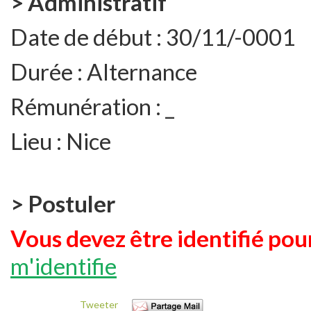
> Administratif
Date de début :
30/11/-0001
Durée :
Alternance
Rémunération :
_
Lieu :
Nice
> Postuler
Vous devez être identifié pour
m'identifie
Tweeter