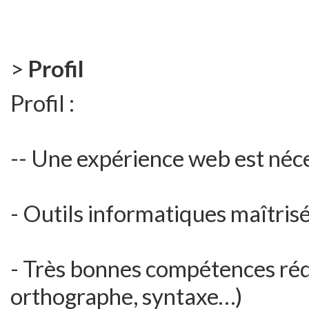
>
Profil
Profil :
-- Une expérience web est néc
- Outils informatiques maîtris
- Très bonnes compétences réd
orthographe, syntaxe…)