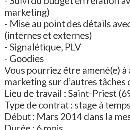
- Suivi du budget en relation a
marketing)
- Mise au point des détails ave
(internes et externes)
- Signalétique, PLV
- Goodies
Vous pourriez être amené(e) à 
marketing sur d’autres tâches 
Lieu de travail : Saint-Priest (6
Type de contrat : stage à temps
Début : Mars 2014 dans la mes
Durée : 6 mois