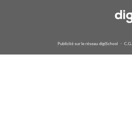
Publicité sur le réseau digiSchool
-
C.G