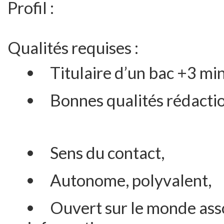
Profil :
Qualités requises :
Titulaire d’un bac +3 m
Bonnes qualités rédactio
Sens du contact,
Autonome, polyvalent,
Ouvert sur le monde assoc