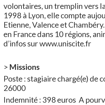
volontaires, un tremplin vers la
1998 à Lyon, elle compte aujou
Etienne, Valence et Chambéry.E
en France dans 10 régions, ani
d’infos sur www.uniscite.fr
>
Missions
Poste : stagiaire chargé(e) de
26000
Indemnité : 398 euros A pourvoi