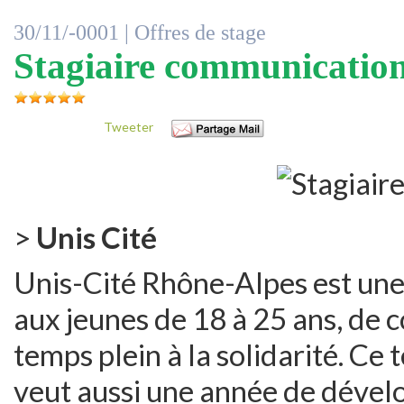
30/11/-0001 |
Offres de stage
Stagiaire communicatio
Tweeter
>
Unis Cité
Unis-Cité Rhône-Alpes est une 
aux jeunes de 18 à 25 ans, de c
temps plein à la solidarité. Ce 
veut aussi une année de dével