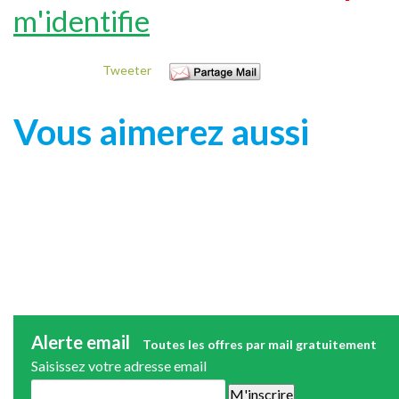
m'identifie
Tweeter
Vous aimerez aussi
Alerte email
Toutes les offres par mail gratuitement
Saisissez votre adresse email