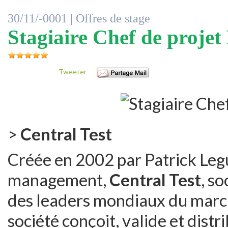
30/11/-0001 |
Offres de stage
Stagiaire Chef de proje
Tweeter
>
Central Test
Créée en 2002 par Patrick Leg
management,
Central Test
, so
des leaders mondiaux du marché
société conçoit, valide et dis