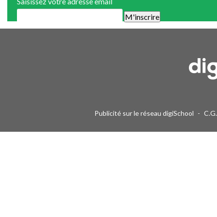
Saisissez votre adresse email
Une alerte mail par semaine maximum. Vous pourrez vous désinscri
Publicité sur le réseau digiSchool
-
C.G