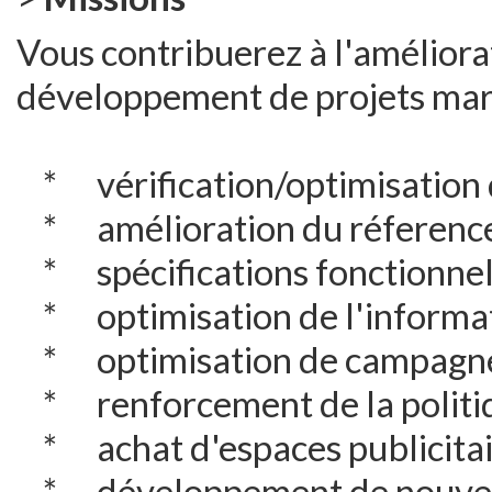
Vous contribuerez à l'améliora
développement de projets mark
* vérification/optimisation d
* amélioration du réferenc
* spécifications fonctionnelle
* optimisation de l'informati
* optimisation de campagnes
* renforcement de la politiq
* achat d'espaces publicitair
* développement de nouvea