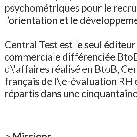
psychométriques pour le recrut
l’orientation et le développem
Central Test est le seul éditeu
commerciale différenciée BtoB
d\'affaires réalisé en BtoB, C
français de l\'e-évaluation RH
répartis dans une cinquantaine
>
Missions