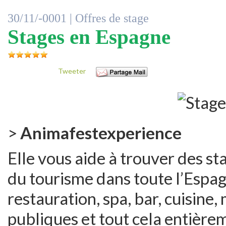
30/11/-0001 |
Offres de stage
Stages en Espagne
Tweeter
>
Animafestexperience
Elle vous aide à trouver des s
du tourisme dans toute l’Espag
restauration, spa, bar, cuisine
publiques et tout cela entière