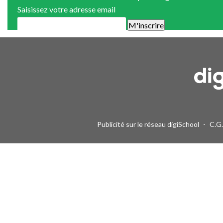
Saisissez votre adresse email
Une alerte mail par semaine maximum. Vous pourrez vous désinscri
Publicité sur le réseau digiSchool
-
C.G