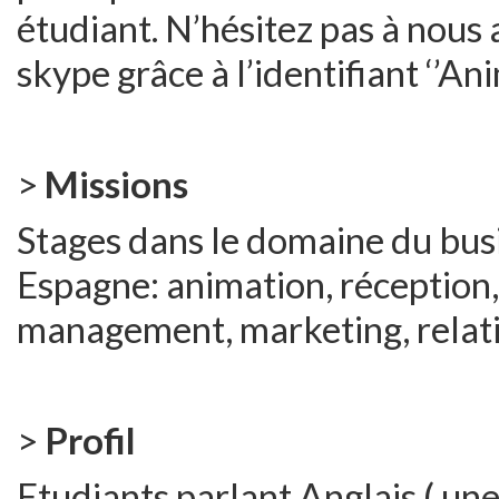
étudiant. N’hésitez pas à nou
skype grâce à l’identifiant ‘’A
>
Missions
Stages dans le domaine du busi
Espagne: animation, réception, 
management, marketing, relati
>
Profil
Etudiants parlant Anglais ( une