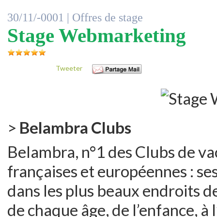
30/11/-0001 |
Offres de stage
Stage Webmarketing
Tweeter
>
Belambra Clubs
Belambra, n°1 des Clubs de vac
françaises et européennes : se
dans les plus beaux endroits de
de chaque âge, de l’enfance, à