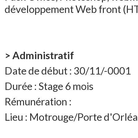
développement Web front (HTM
> Administratif
Date de début :
30/11/-0001
Durée :
Stage 6 mois
Rémunération :
Lieu :
Motrouge/Porte d'Orléa