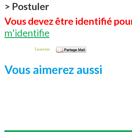
> Postuler
Vous devez être identifié pour
m'identifie
Tweeter
Vous aimerez aussi