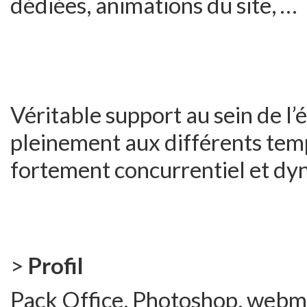
dédiées, animations du site, …
Véritable support au sein de l
pleinement aux différents temp
fortement concurrentiel et dy
>
Profil
Pack Office, Photoshop, webma