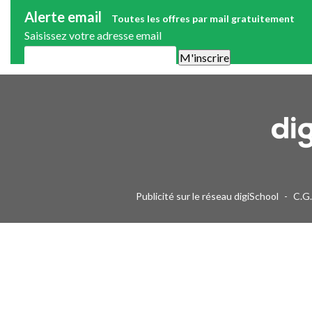
Alerte email
Toutes les offres par mail gratuitement
Saisissez votre adresse email
Une alerte mail par semaine maximum. Vous pourrez vous désinscri
Publicité sur le réseau digiSchool
-
C.G