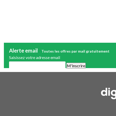
Alerte email
Toutes les offres par mail gratuitement
Saisissez votre adresse email
Une alerte mail par semaine maximum. Vous pourrez vous désinscri