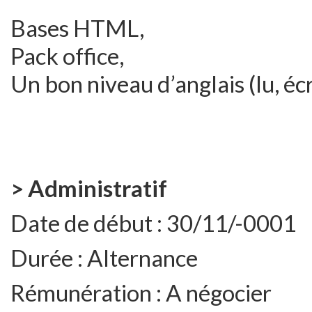
Bases HTML,
Pack office,
Un bon niveau d’anglais (lu, écr
> Administratif
Date de début :
30/11/-0001
Durée :
Alternance
Rémunération :
A négocier