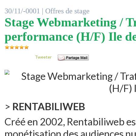
30/11/-0001 |
Offres de stage
Stage Webmarketing / T
performance (H/F) Ile d
Tweeter
>
RENTABILIWEB
Créé en 2002, Rentabiliweb est
monétisation des audiences n