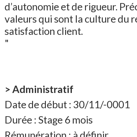
d’autonomie et de rigueur.​ Préc
valeurs qui sont la culture du ré
satisfaction client.
"
> Administratif
Date de début :
30/11/-0001
Durée :
Stage 6 mois
Rémunération :
à définir