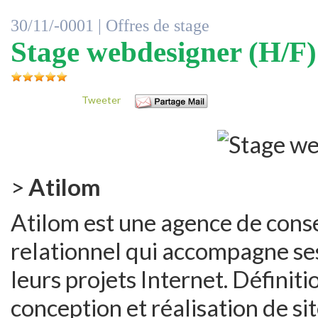
30/11/-0001 |
Offres de stage
Stage webdesigner (H/F)
Tweeter
>
Atilom
Atilom est une agence de consei
relationnel qui accompagne se
leurs projets Internet. Définiti
conception et réalisation de s