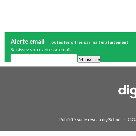
Alerte email
Toutes les offres par mail gratuitement
Saisissez votre adresse email
Une alerte mail par semaine maximum. Vous pourrez vous désinscri
Publicité sur le réseau digiSchool
-
C.G