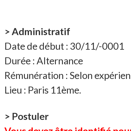
> Administratif
Date de début :
30/11/-0001
Durée :
Alternance
Rémunération :
Selon expérien
Lieu :
Paris 11ème.
> Postuler
Vous devez être identifié pour