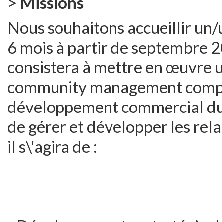
>
Missions
Nous souhaitons accueillir un/
6 mois à partir de septembre 2
consistera à mettre en œuvre u
community management complè
développement commercial du 
de gérer et développer les relat
il s\'agira de :