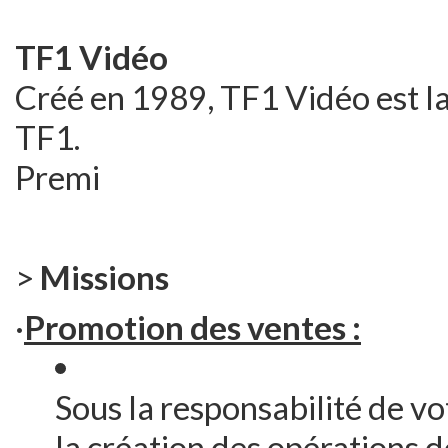
TF1 Vidéo
Créé en 1989, TF1 Vidéo est la 
TF1.
Premi
>
Missions
·
Promotion des ventes :
Sous la responsabilité de vo
la création des opérations 