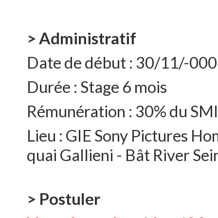
> Administratif
Date de début :
30/11/-00
Durée :
Stage 6 mois
Rémunération :
30% du SMIC
Lieu :
GIE Sony Pictures Ho
quai Gallieni - Bât River S
> Postuler