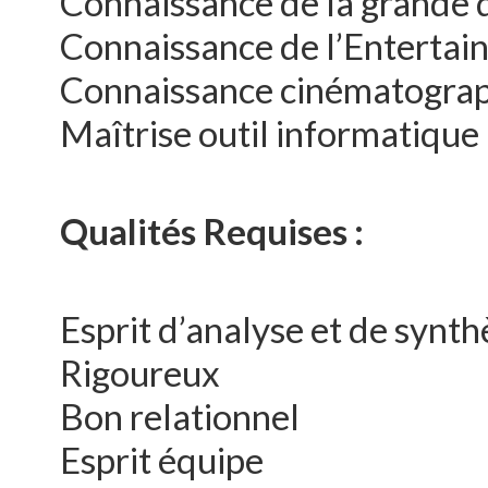
Connaissance de la grande d
Connaissance de l’Entertai
Connaissance cinématograph
Maîtrise outil informatiqu
Qualités Requises :
Esprit d’analyse et de synth
Rigoureux
Bon relationnel
Esprit équipe