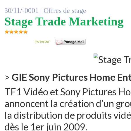
30/11/-0001 |
Offres de stage
Stage Trade Marketing
Tweeter
>
GIE Sony Pictures Home En
TF1 Vidéo et Sony Pictures H
annoncent la création d’un gr
la distribution de produits vidé
dès le 1er juin 2009.