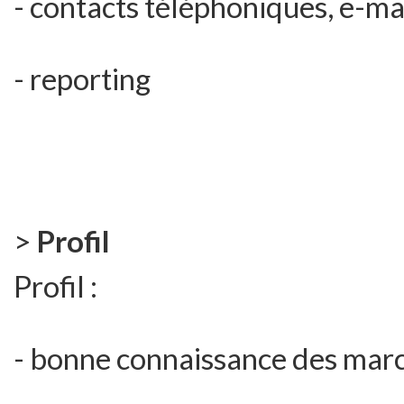
- contacts téléphoniques, e-ma
- reporting
>
Profil
Profil :
- bonne connaissance des march