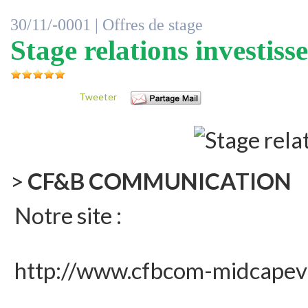
30/11/-0001 |
Offres de stage
Stage relations investiss
Tweeter
>
CF&B COMMUNICATION
Notre site :
http://www.cfbcom-midcapev