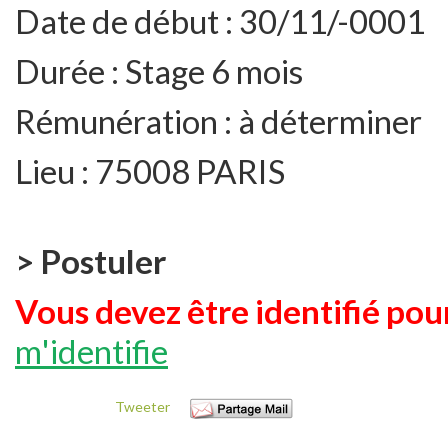
Date de début :
30/11/-0001
Durée :
Stage 6 mois
Rémunération :
à déterminer
Lieu :
75008 PARIS
> Postuler
Vous devez être identifié pour
m'identifie
Tweeter