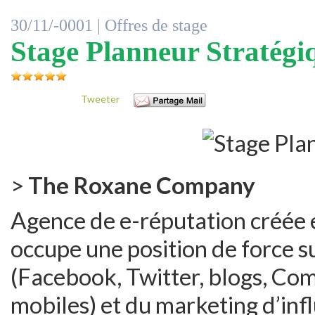
30/11/-0001 |
Offres de stage
Stage Planneur Stratégi
Tweeter
>
The Roxane Company
Agence de e-réputation cré
occupe une position de force s
(Facebook, Twitter, blogs, C
mobiles) et du marketing d’influ