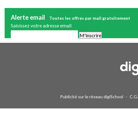
Alerte email
Toutes les offres par mail gratuitement
Saisissez votre adresse email
Une alerte mail par semaine maximum. Vous pourrez vous désinscri
Publicité sur le réseau digiSchool
-
C.G