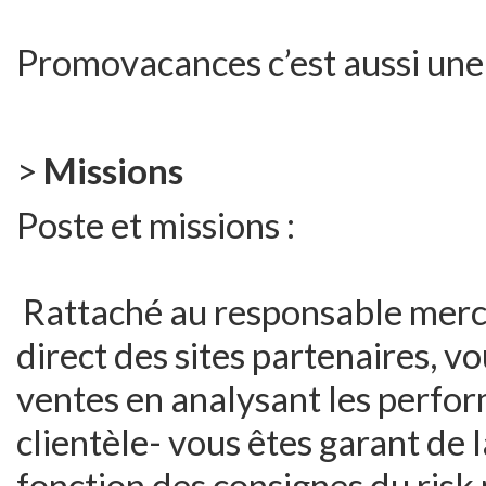
Promovacances c’est aussi une
>
Missions
Poste et missions :
Rattaché au responsable merch
direct des sites partenaires, v
ventes en analysant les perfor
clientèle- vous êtes garant de 
fonction des consignes du risk