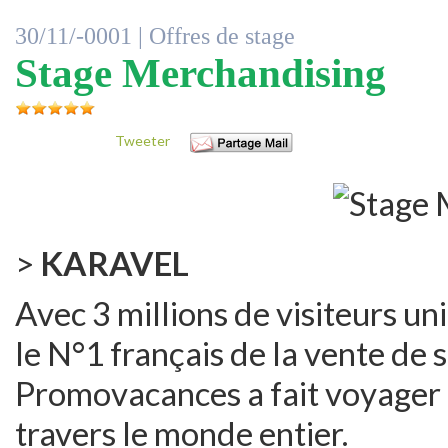
30/11/-0001 |
Offres de stage
Stage Merchandising
Tweeter
>
KARAVEL
Avec 3 millions de visiteurs u
le N°1 français de la vente de s
Promovacances a fait voyager p
travers le monde entier.