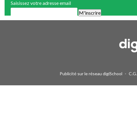
Saisissez votre adresse email
Une alerte mail par semaine maximum. Vous pourrez vous désinscri
Publicité sur le réseau digiSchool
-
C.G