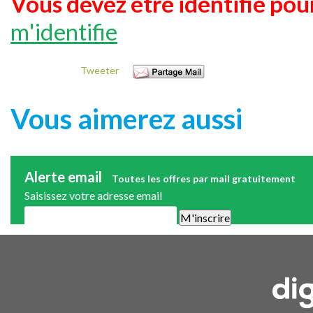
Vous devez être identifié pour
m'identifie
Tweeter
Vous aimerez aussi
Alerte email
Toutes les offres par mail gratuitement
Saisissez votre adresse email
Une alerte mail par semaine maximum. Vous pourrez vous désinscri