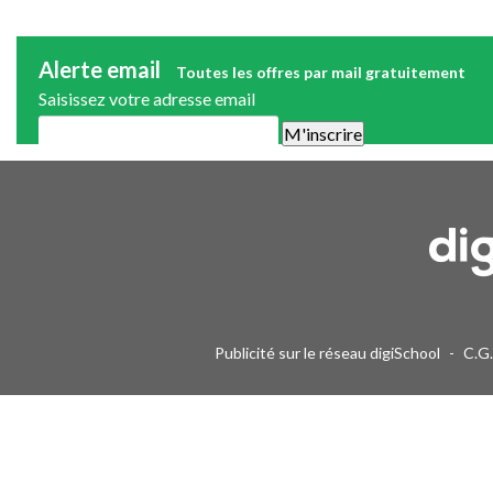
Alerte email
Toutes les offres par mail gratuitement
Saisissez votre adresse email
Une alerte mail par semaine maximum. Vous pourrez vous désinscri
Publicité sur le réseau digiSchool
-
C.G