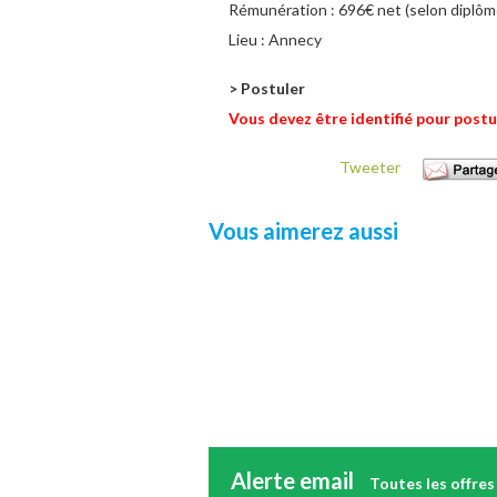
Rémunération :
696€ net (selon diplô
Lieu :
Annecy
> Postuler
Vous devez être identifié pour postu
Tweeter
Vous aimerez aussi
Alerte email
Toutes les offres