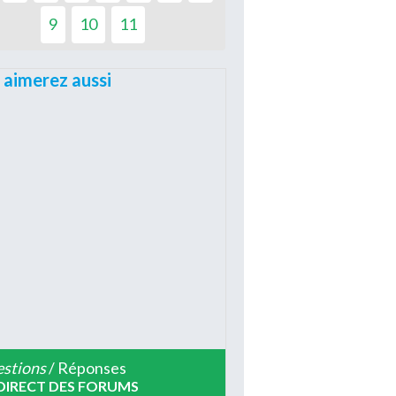
9
10
11
 aimerez aussi
stions
/ Réponses
DIRECT DES FORUMS