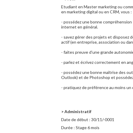
Etudiant en Master marketing ou comm
en marketing digital ou en CRM, vous :
- possédez une bonne compréhension du
internet en général.
- savez gérer des projets et disposez 
actif (en entreprise, association ou da
- faites preuve d’une grande autonomie
- parlez et écrivez correctement en ang
- possédez une bonne maîtrise des out
Outlook) et de Photoshop et posséde
- pratiquez de préférence au moins un 
> Administratif
Date de début :
30/11/-0001
Durée :
Stage 6 mois