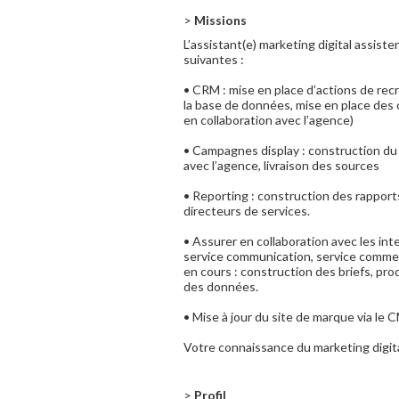
>
Missions
L’assistant(e) marketing digital assiste
suivantes :
• CRM : mise en place d’actions de rec
la base de données, mise en place des 
en collaboration avec l’agence)
• Campagnes display : construction du
avec l’agence, livraison des sources
• Reporting : construction des rapport
directeurs de services.
• Assurer en collaboration avec les int
service communication, service commercia
en cours : construction des briefs, pro
des données.
• Mise à jour du site de marque via le 
Votre connaissance du marketing digita
>
Profil