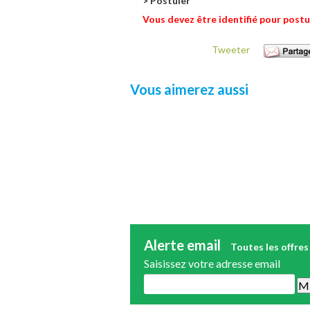
> Postuler
Vous devez être identifié pour postu
Tweeter
Vous aimerez aussi
Alerte email
Toutes les offres
Saisissez votre adresse email