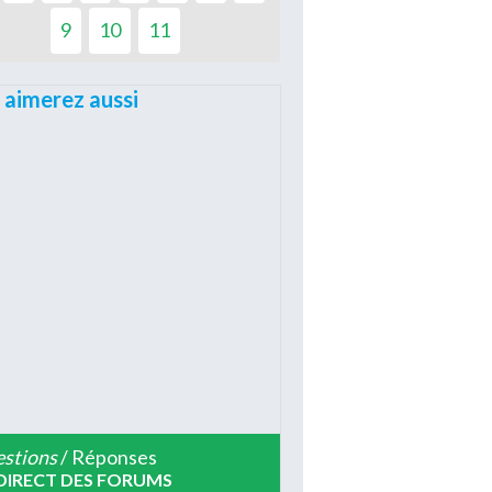
9
10
11
 aimerez aussi
stions
/ Réponses
DIRECT DES FORUMS