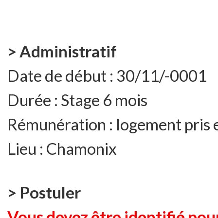
> Administratif
Date de début :
30/11/-0001
Durée :
Stage 6 mois
Rémunération :
logement pris e
Lieu :
Chamonix
> Postuler
Vous devez être identifié pour