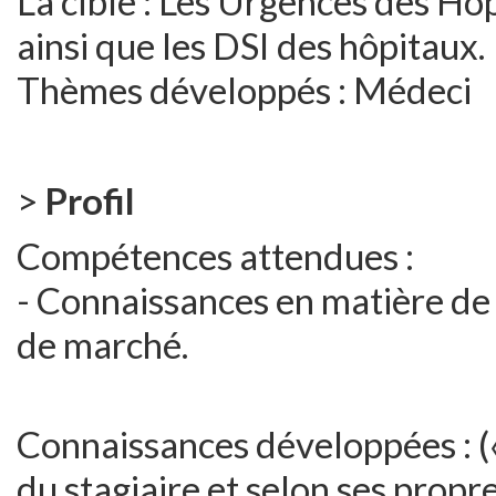
La cible : Les Urgences des Hôp
ainsi que les DSI des hôpitaux.
Thèmes développés : Médeci
>
Profil
Compétences attendues :
- Connaissances en matière de
de marché.
Connaissances développées : 
du stagiaire et selon ses propre