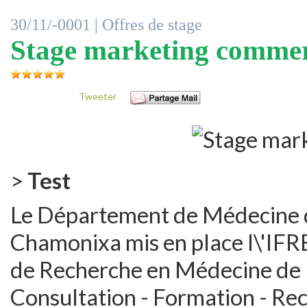
30/11/-0001 |
Offres de stage
Stage marketing commer
Tweeter
>
Test
Le Département de Médecine d
Chamonixa mis en place l\'IF
de Recherche en Médecine de M
Consultation - Formation - Re