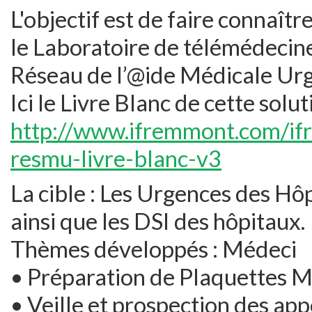
L'objectif est de faire connaîtr
le Laboratoire de télémédecin
Réseau de l’@ide Médicale Urg
Ici le Livre Blanc de cette solut
http://www.ifremmont.com/if
resmu-livre-blanc-v3
La cible : Les Urgences des Hôp
ainsi que les DSI des hôpitaux.
Thèmes développés : Médeci
• Préparation de Plaquettes 
• Veille et prospection des ap