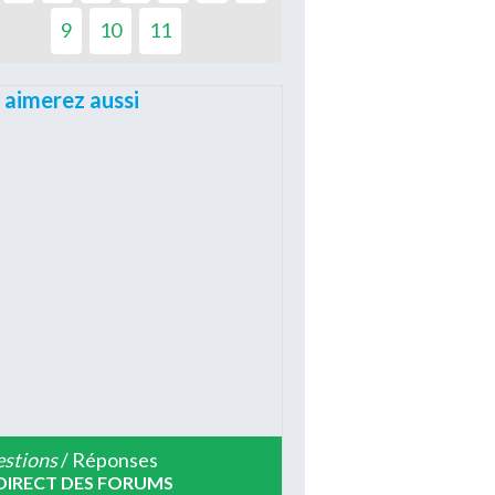
9
10
11
 aimerez aussi
stions
/ Réponses
DIRECT DES FORUMS