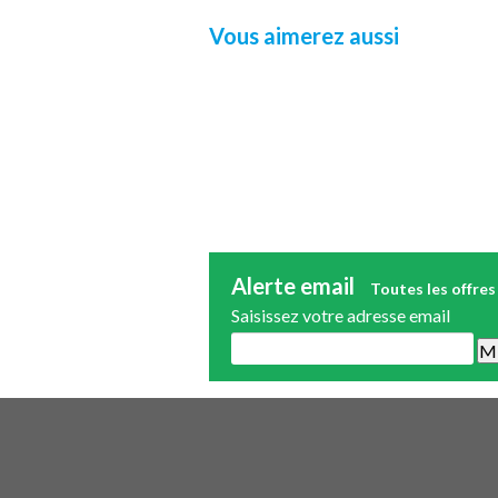
Vous aimerez aussi
Alerte email
Toutes les offres
Saisissez votre adresse email
Une alerte mail par semaine maximum.
publicité.