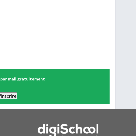
 par mail gratuitement
 Vous pourrez vous désinscrire facilement. Aucune