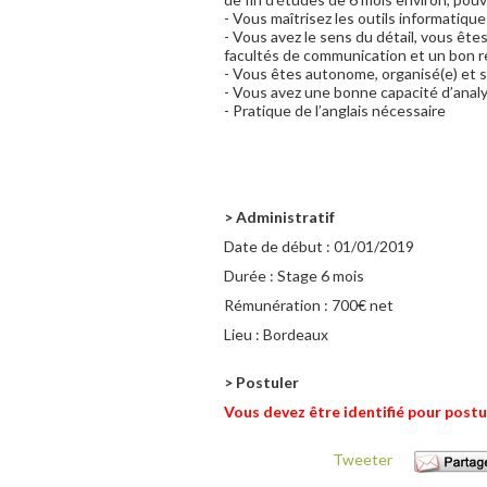
- Vous maîtrisez les outils informatique
- Vous avez le sens du détail, vous ête
facultés de communication et un bon re
- Vous êtes autonome, organisé(e) et sa
- Vous avez une bonne capacité d’analy
- Pratique de l’anglais nécessaire
> Administratif
Date de début :
01/01/2019
Durée :
Stage 6 mois
Rémunération :
700€ net
Lieu :
Bordeaux
> Postuler
Vous devez être identifié pour postu
Tweeter