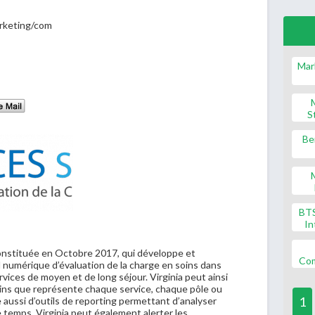
rketing/com
Mar
S
Be
BT
In
onstituée en Octobre 2017, qui développe et
Co
il numérique d’évaluation de la charge en soins dans
ervices de moyen et de long séjour. Virginia peut ainsi
oins que représente chaque service, chaque pôle ou
1
 aussi d’outils de reporting permettant d’analyser
le temps. Virginia peut également alerter les