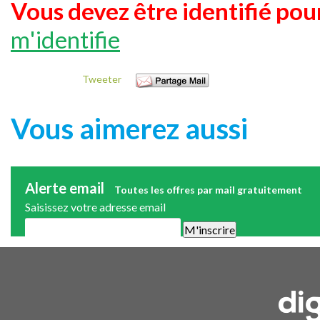
Vous devez être identifié pour
m'identifie
Tweeter
Vous aimerez aussi
Alerte email
Toutes les offres par mail gratuitement
Saisissez votre adresse email
Une alerte mail par semaine maximum. Vous pourrez vous désinscri