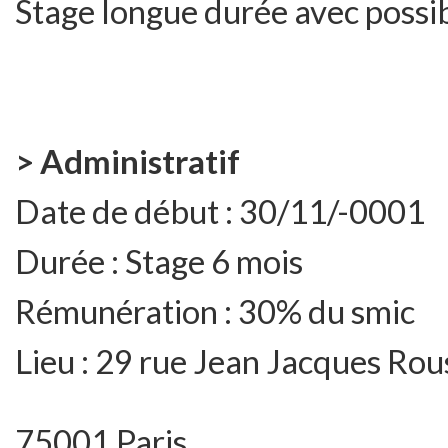
Stage longue durée avec possi
> Administratif
Date de début :
30/11/-0001
Durée :
Stage 6 mois
Rémunération :
30% du smic
Lieu :
29 rue Jean Jacques Rou
75001 Paris