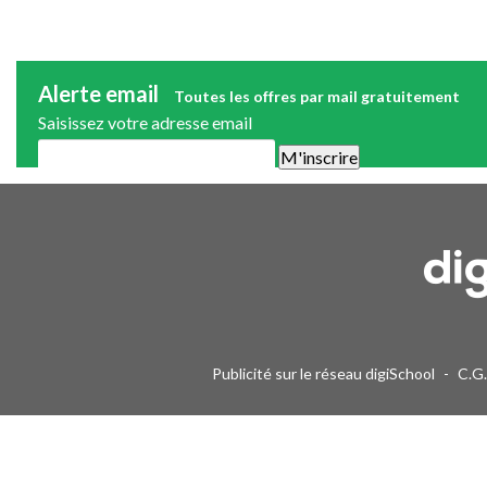
Alerte email
Toutes les offres par mail gratuitement
Saisissez votre adresse email
Une alerte mail par semaine maximum. Vous pourrez vous désinscri
Publicité sur le réseau digiSchool
-
C.G