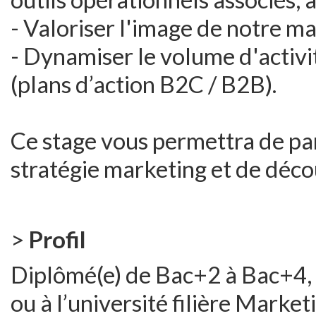
- Valoriser l'image de notre mar
- Dynamiser le volume d'activit
(plans d’action B2C / B2B).
Ce stage vous permettra de par
stratégie marketing et de décou
>
Profil
Diplômé(e) de Bac+2 à Bac+4,
ou à l’université filière Marke