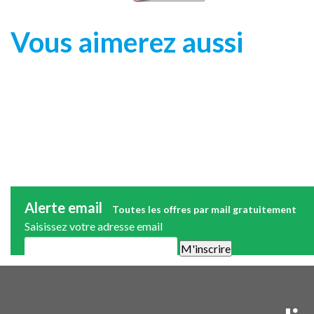
Vous aimerez aussi
Alerte email
Toutes les offres par mail gratuitement
Saisissez votre adresse email
Une alerte mail par semaine maximum. Vous pourrez vous désinscri