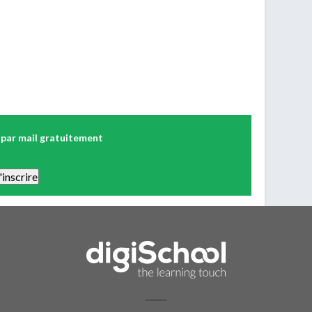
 par mail gratuitement
 Vous pourrez vous désinscrire facilement. Aucune