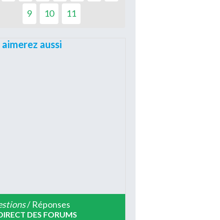
9
10
11
 aimerez aussi
stions
/ Réponses
DIRECT DES FORUMS