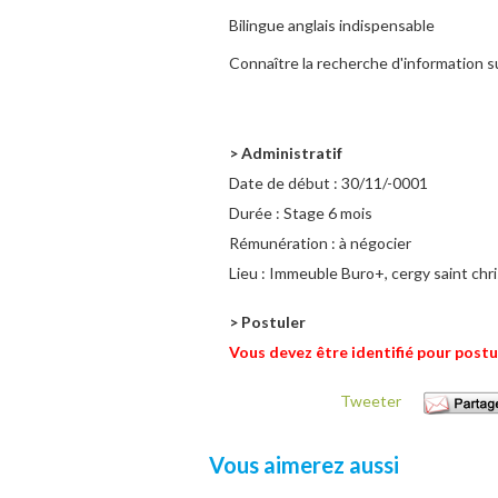
Bilingue anglais indispensable
Connaître la recherche d'information sur
> Administratif
Date de début :
30/11/-0001
Durée :
Stage 6 mois
Rémunération :
à négocier
Lieu :
Immeuble Buro+, cergy saint chr
> Postuler
Vous devez être identifié pour postu
Tweeter
Vous aimerez aussi