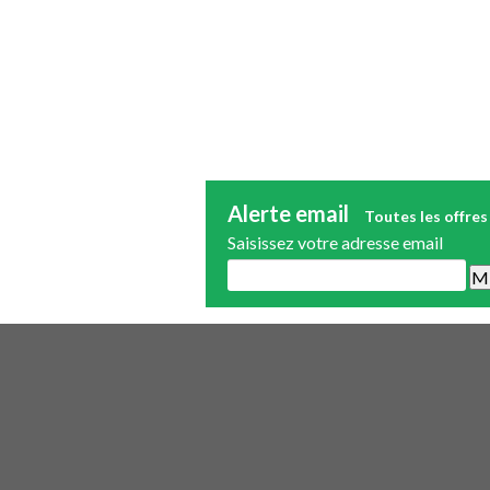
Alerte email
Toutes les offres
Saisissez votre adresse email
Une alerte mail par semaine maximum.
publicité.