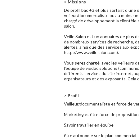
>
Missions
De profil bac +3 et plus sortant d'une
veileur/documentaliste ou au moins un
chargé de développement la clientèle et
salon.
Veille Salon est un annuaires de plus 
de nombreux services de recherche, de 
alertes, ainsi que des services aux expo
http://www.veillesalon.com).
Vous serez chargé, avec les veilleurs d
l'équipe de viedoc solutions (communi
différents services du site internet, au
organisateurs et des exposants. Cela 
>
Profil
Veilleur/documentaliste et force de ve
Marketing et être force de proposition
Savoir travailler en équipe
être autonome sur le plan commercial