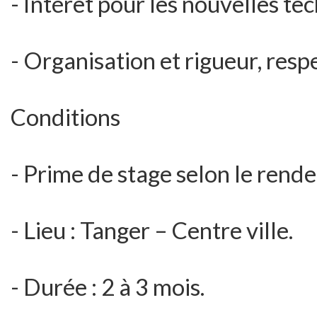
- Intérêt pour les nouvelles te
- Organisation et rigueur, resp
Conditions
- Prime de stage selon le rend
- Lieu : Tanger – Centre ville.
- Durée : 2 à 3 mois.