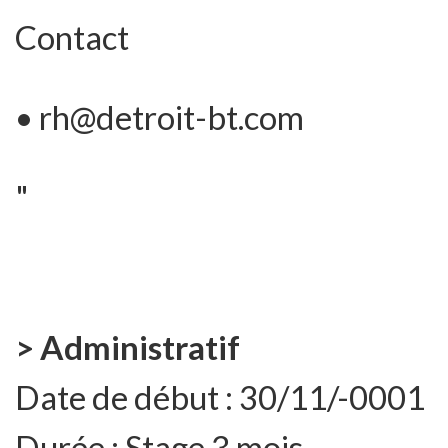
Contact
• rh@detroit-bt.com
"
> Administratif
Date de début :
30/11/-0001
Durée :
Stage 3 mois