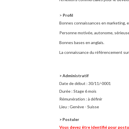
>
Profil
Bonnes connaissances en marketing, e-
Personne motivée, autonome, sérieuse
Bonnes bases en anglais.
La connaissance du référencement sur 
> Administratif
Date de début :
30/11/-0001
Durée :
Stage 6 mois
Rémunération :
à définir
Lieu :
Genève - Suisse
> Postuler
Vous devez être identifié pour postu