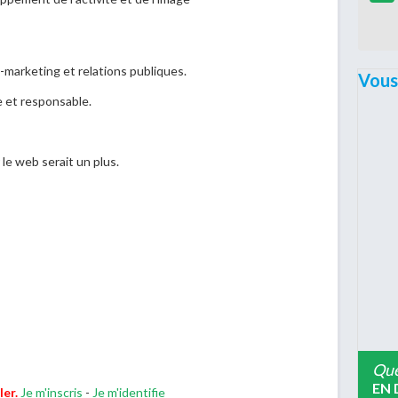
marketing et relations publiques.
Vous
 et responsable.
le web serait un plus.
Que
EN 
ler.
Je m'inscris
-
Je m'identifie