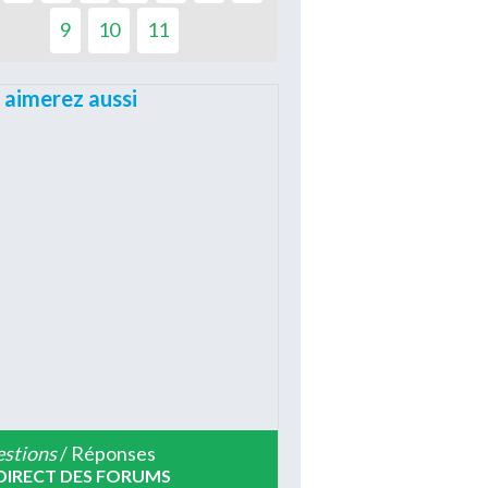
9
10
11
 aimerez aussi
stions
/ Réponses
DIRECT DES FORUMS