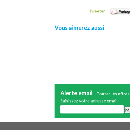
Tweeter
Vous aimerez aussi
Alerte email
Toutes les offres
Saisissez votre adresse email
Une alerte mail par semaine maximum.
publicité.