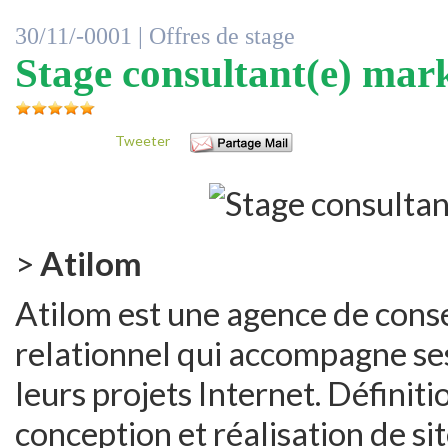
30/11/-0001 |
Offres de stage
Stage consultant(e) mark
Tweeter
>
Atilom
Atilom est une agence de consei
relationnel qui accompagne se
leurs projets Internet. Définiti
conception et réalisation de s