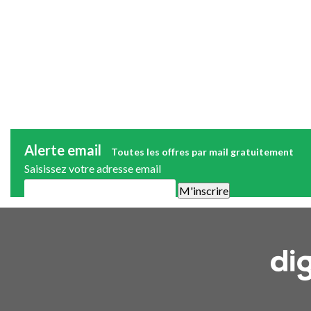
Alerte email
Toutes les offres par mail gratuitement
Saisissez votre adresse email
Une alerte mail par semaine maximum. Vous pourrez vous désinscri