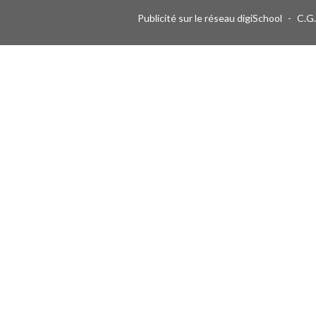
Publicité sur le réseau digiSchool
-
C.G