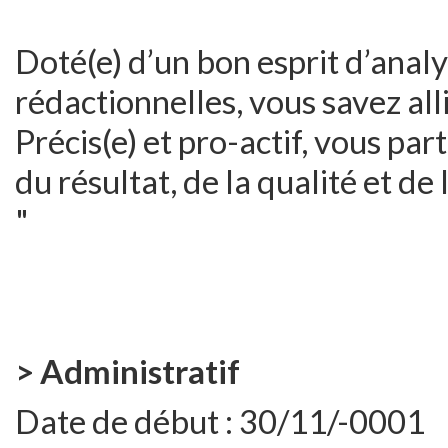
Doté(e) d’un bon esprit d’analy
rédactionnelles, vous savez all
Précis(e) et pro-actif, vous par
du résultat, de la qualité et de l
"
> Administratif
Date de début :
30/11/-0001