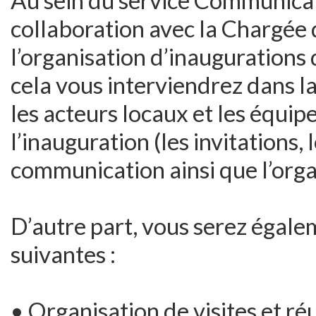
Au sein du service Communicati
collaboration avec la Chargée
l’organisation d’inaugurations 
cela vous interviendrez dans l
les acteurs locaux et les équip
l’inauguration (les invitations, l
communication ainsi que l’organ
D’autre part, vous serez égale
suivantes :
• Organisation de visites et ré