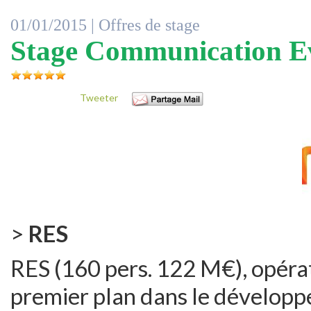
01/01/2015 |
Offres de stage
Stage Communication E
Tweeter
>
RES
RES (160 pers. 122 M€), opérat
premier plan dans le développ