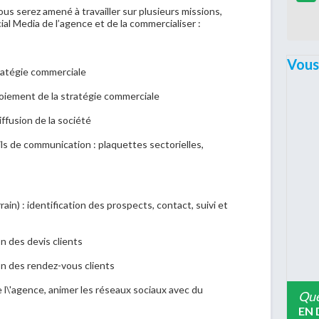
ous serez amené à travailler sur plusieurs missions,
cial Media de l’agence et de la commercialiser :
Vous
ratégie commerciale
éploiement de la stratégie commerciale
iffusion de la société
ls de communication : plaquettes sectorielles,
rain) : identification des prospects, contact, suivi et
on des devis clients
ion des rendez-vous clients
 l\'agence, animer les réseaux sociaux avec du
Que
EN 