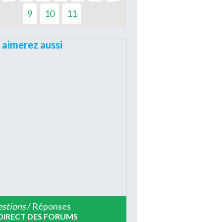
9
10
11
 aimerez aussi
stions
/ Réponses
DIRECT DES FORUMS