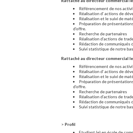
Rattaché au directeur commercial le
Référencement de nos activi
Réalisation d' actions de dé
Réalisation et le suivi de ma
Préparation de présentation
d’offre.
Recherche de partenaires
Réalisation d'actions de trad
Rédaction de communiqués d
Suivi statistique de notre b
Rattaché au directeur commercial le
Référencement de nos activi
Réalisation d' actions de dé
Réalisation et le suivi de ma
Préparation de présentation
d’offre.
Recherche de partenaires
Réalisation d'actions de trad
Rédaction de communiqués d
Suivi statistique de notre b
>
Profil
Etudiant (e) en école de com