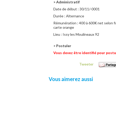
> Administratif
Date de début :
30/11/-0001
Durée :
Alternance
Rémunération :
400 à 600€ net selon 
carte orange
Lieu :
Issy les Moulineaux 92
> Postuler
Vous devez être identifié pour postu
Tweeter
Vous aimerez aussi