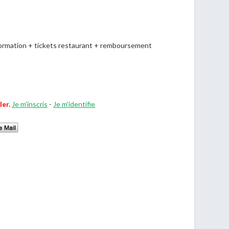
formation + tickets restaurant + remboursement
ler.
Je m'inscris
-
Je m'identifie