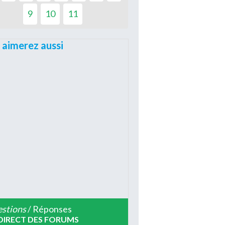
9
10
11
 aimerez aussi
stions
/ Réponses
DIRECT DES FORUMS