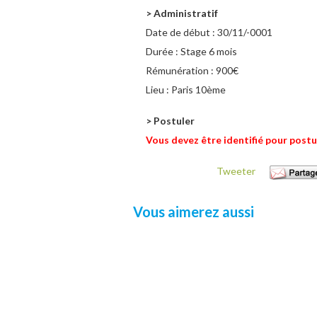
> Administratif
Date de début :
30/11/-0001
Durée :
Stage 6 mois
Rémunération :
900€
Lieu :
Paris 10ème
> Postuler
Vous devez être identifié pour postu
Tweeter
Vous aimerez aussi