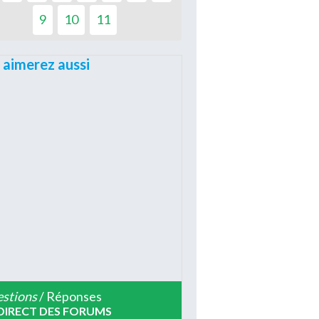
9
10
11
 aimerez aussi
stions
/ Réponses
DIRECT DES FORUMS