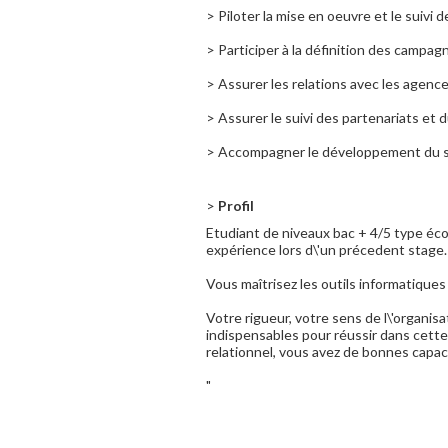
> Piloter la mise en oeuvre et le suivi
> Participer à la définition des campag
> Assurer les relations avec les agenc
> Assurer le suivi des partenariats et 
> Accompagner le développement du si
>
Profil
Etudiant de niveaux bac + 4/5 type éc
expérience lors d\'un précedent stage.
Vous maîtrisez les outils informatiques
Votre rigueur, votre sens de l\'organi
indispensables pour réussir dans cette 
relationnel, vous avez de bonnes capac
"