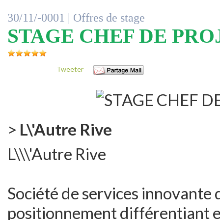
30/11/-0001 |
Offres de stage
STAGE CHEF DE PR
Tweeter
>
L\'Autre Rive
L\\\'Autre Rive
Société de services innovante 
positionnement différentiant e