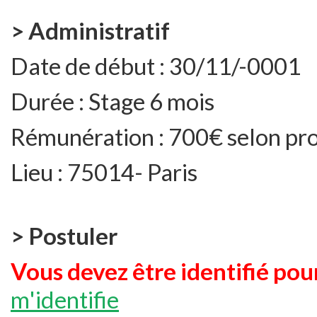
> Administratif
Date de début :
30/11/-0001
Durée :
Stage 6 mois
Rémunération :
700€ selon pro
Lieu :
75014- Paris
> Postuler
Vous devez être identifié pour
m'identifie