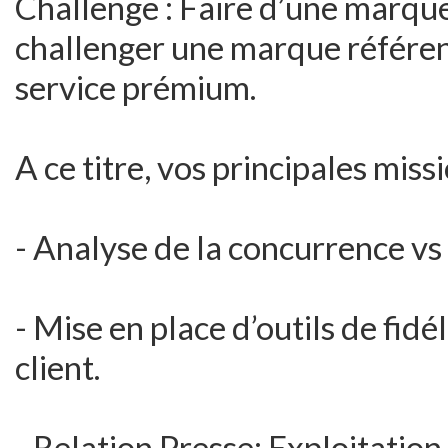
Challenge : Faire d’une marque 
challenger une marque référen
service prémium.
A ce titre, vos principales miss
- Analyse de la concurrence vs 
- Mise en place d’outils de fidél
client.
- Relation Presse: Exploitatio