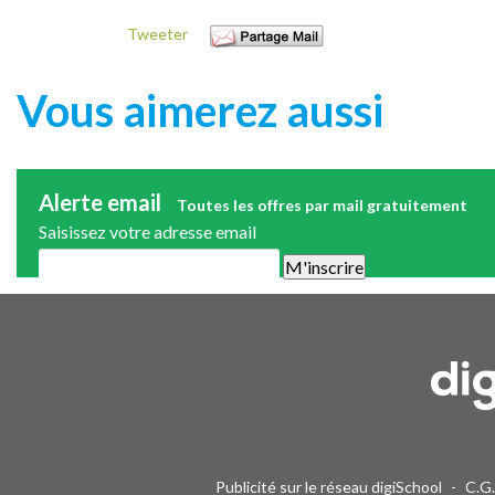
Tweeter
Vous aimerez aussi
Alerte email
Toutes les offres par mail gratuitement
Saisissez votre adresse email
Une alerte mail par semaine maximum. Vous pourrez vous désinscri
Publicité sur le réseau digiSchool
-
C.G