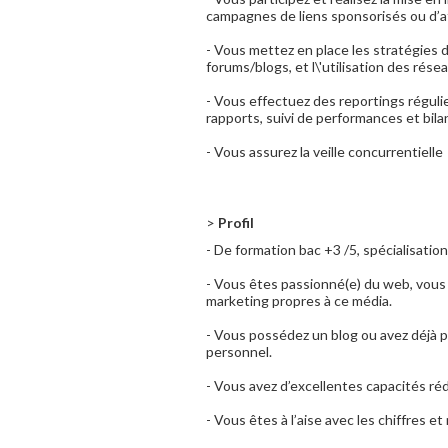
campagnes de liens sponsorisés ou d’aff
- Vous mettez en place les stratégies d
forums/blogs, et l\'utilisation des rése
- Vous effectuez des reportings régulie
rapports, suivi de performances et bil
- Vous assurez la veille concurrentielle
>
Profil
- De formation bac +3 /5, spécialisat
- Vous êtes passionné(e) du web, vous 
marketing propres à ce média.
- Vous possédez un blog ou avez déjà pa
personnel.
- Vous avez d’excellentes capacités ré
- Vous êtes à l’aise avec les chiffres e