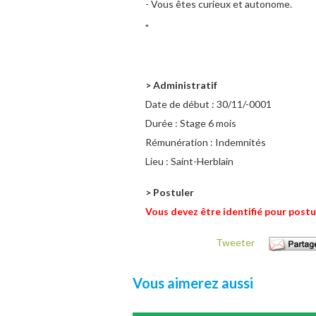
- Vous êtes curieux et autonome.
"
> Administratif
Date de début :
30/11/-0001
Durée :
Stage 6 mois
Rémunération :
Indemnités
Lieu :
Saint-Herblain
> Postuler
Vous devez être identifié pour postu
Tweeter
Vous aimerez aussi