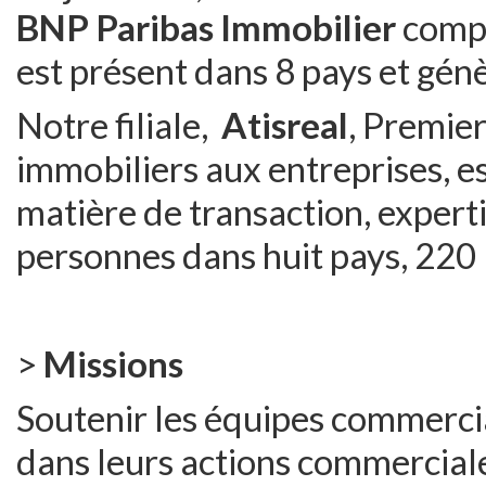
BNP Paribas Immobilier
compt
est présent dans 8 pays et génè
Notre filiale,
Atisreal
, Premie
immobiliers aux entreprises, e
matière de transaction, experti
personnes dans huit pays, 220 
>
Missions
Soutenir les équipes commerci
dans leurs actions commercial