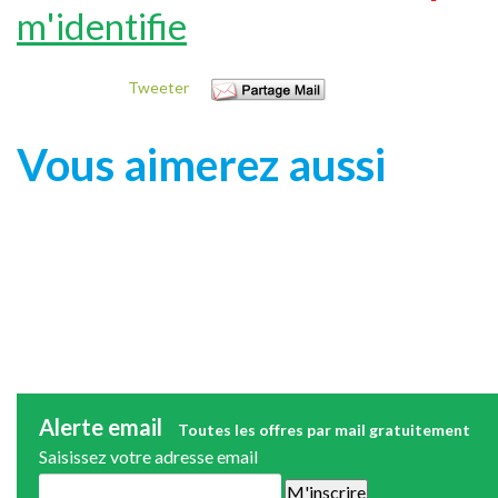
m'identifie
Tweeter
Vous aimerez aussi
Alerte email
Toutes les offres par mail gratuitement
Saisissez votre adresse email