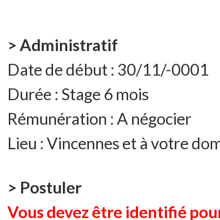
> Administratif
Date de début :
30/11/-0001
Durée :
Stage 6 mois
Rémunération :
A négocier
Lieu :
Vincennes et à votre dom
> Postuler
Vous devez être identifié pour