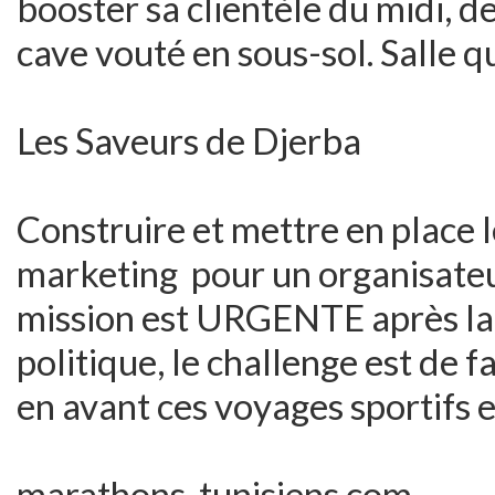
booster sa clientèle du midi, de
cave vouté en sous-sol. Salle qu
Les Saveurs de Djerba
Construire et mettre en place 
marketing pour un organisateu
mission est URGENTE après la s
politique, le challenge est de 
en avant ces voyages sportifs e
marathons-tunisiens.com