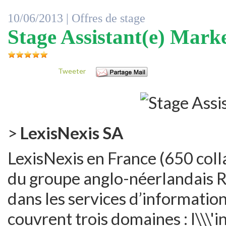
10/06/2013 |
Offres de stage
Stage Assistant(e) Mark
Tweeter
>
LexisNexis SA
LexisNexis en France (650 coll
du groupe anglo-néerlandais Re
dans les services d’information
couvrent trois domaines : l\\\'i