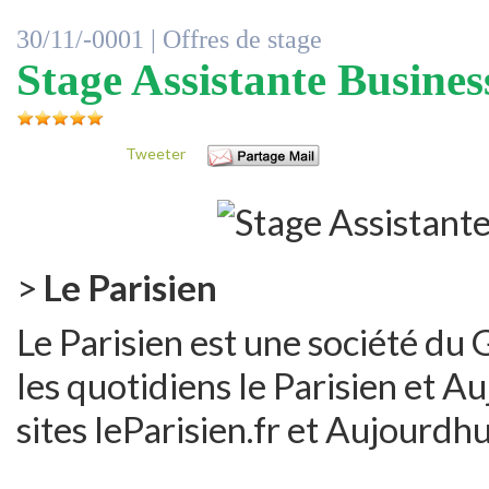
30/11/-0001 |
Offres de stage
Stage Assistante Busine
Tweeter
>
Le Parisien
Le Parisien est une société d
les quotidiens le Parisien et Au
sites leParisien.fr et Aujourdhui