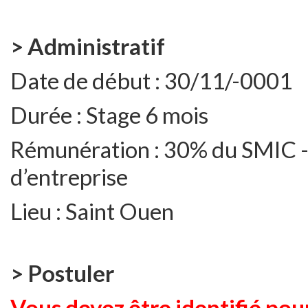
> Administratif
Date de début :
30/11/-0001
Durée :
Stage 6 mois
Rémunération :
30% du SMIC - 
d’entreprise
Lieu :
Saint Ouen
> Postuler
Vous devez être identifié pour