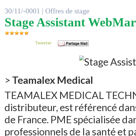
30/11/-0001 |
Offres de stage
Stage Assistant WebMar
Tweeter
>
Teamalex Medical
TEAMALEX MEDICAL TECHNOL
distributeur, est référencé dan
de France. PME spécialisée dan
professionnels de la santé et p