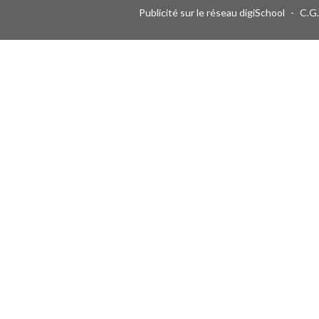
Publicité sur le réseau digiSchool
-
C.G