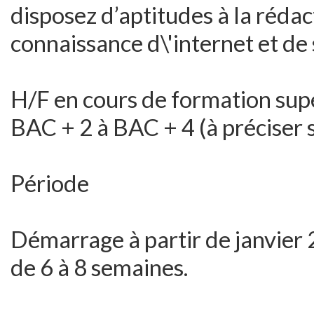
disposez d’aptitudes à la réda
connaissance d\'internet et d
H/F en cours de formation supé
BAC + 2 à BAC + 4 (à préciser s
Période
Démarrage à partir de janvier
de 6 à 8 semaines.