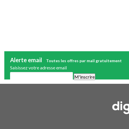
Alerte email
Toutes les offres par mail gratuitement
Saisissez votre adresse email
Une alerte mail par semaine maximum. Vous pourrez vous désinscri