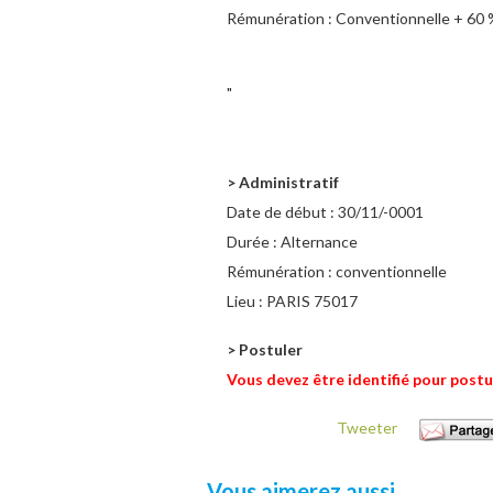
Rémunération : Conventionnelle + 60 
"
> Administratif
Date de début :
30/11/-0001
Durée :
Alternance
Rémunération :
conventionnelle
Lieu :
PARIS 75017
> Postuler
Vous devez être identifié pour postu
Tweeter
Vous aimerez aussi