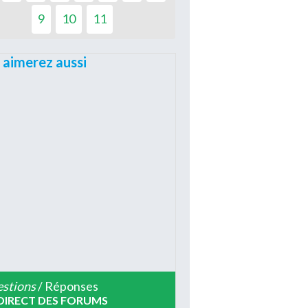
9
10
11
 aimerez aussi
stions
/ Réponses
DIRECT DES FORUMS