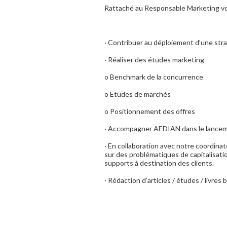
Rattaché au Responsable Marketing vot
· Contribuer au déploiement d’une str
· Réaliser des études marketing
o Benchmark de la concurrence
o Etudes de marchés
o Positionnement des offres
· Accompagner AEDIAN dans le lanceme
· En collaboration avec notre coordin
sur des problématiques de capitalisat
supports à destination des clients.
· Rédaction d’articles / études / livres