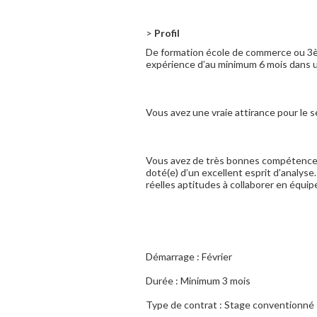
>
Profil
De formation école de commerce ou 3èm
expérience d’au minimum 6 mois dans u
Vous avez une vraie attirance pour le se
Vous avez de très bonnes compétences
doté(e) d’un excellent esprit d’analyse
réelles aptitudes à collaborer en équip
Démarrage : Février
Durée : Minimum 3 mois
Type de contrat : Stage conventionné