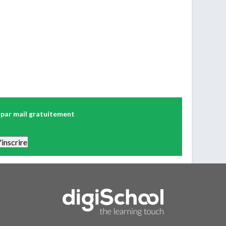
 par mail gratuitement
 Vous pourrez vous désinscrire facilement. Aucune