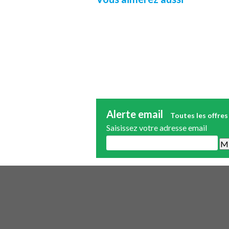
Alerte email
Toutes les offres
Saisissez votre adresse email
Une alerte mail par semaine maximum.
publicité.