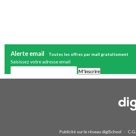
Alerte email
Toutes les offres par mail gratuitement
Saisissez votre adresse email
Une alerte mail par semaine maximum. Vous pourrez vous désinscri
Publicité sur le réseau digiSchool
-
C.G