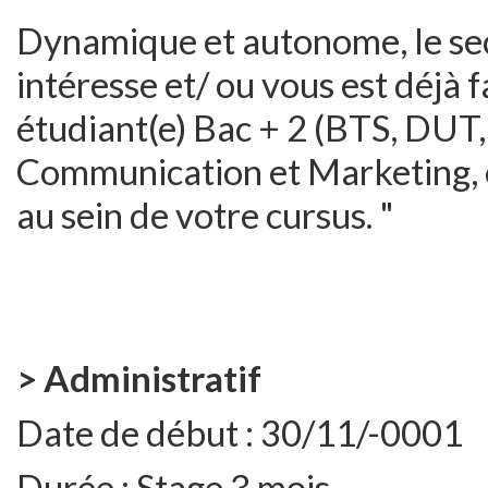
Dynamique et autonome, le sec
intéresse et/ ou vous est déjà 
étudiant(e) Bac + 2 (BTS, DUT, 
Communication et Marketing, e
au sein de votre cursus. "
> Administratif
Date de début :
30/11/-0001
Durée :
Stage 3 mois