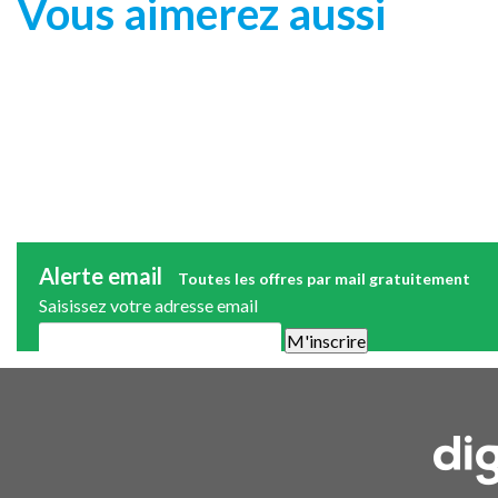
Vous aimerez aussi
Alerte email
Toutes les offres par mail gratuitement
Saisissez votre adresse email
Une alerte mail par semaine maximum. Vous pourrez vous désinscri