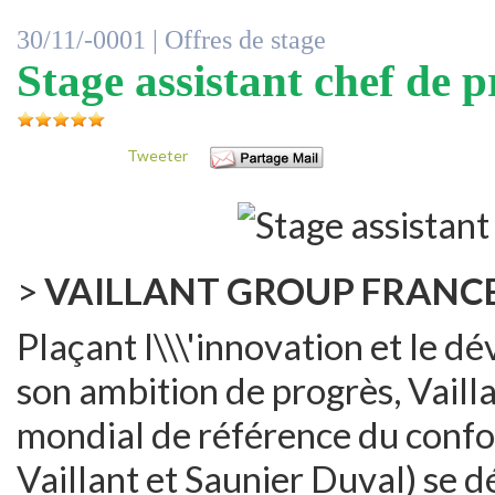
30/11/-0001 |
Offres de stage
Stage assistant chef de p
Tweeter
>
VAILLANT GROUP FRANC
Plaçant l\\\'innovation et le 
son ambition de progrès, Vail
mondial de référence du confo
Vaillant et Saunier Duval) se 