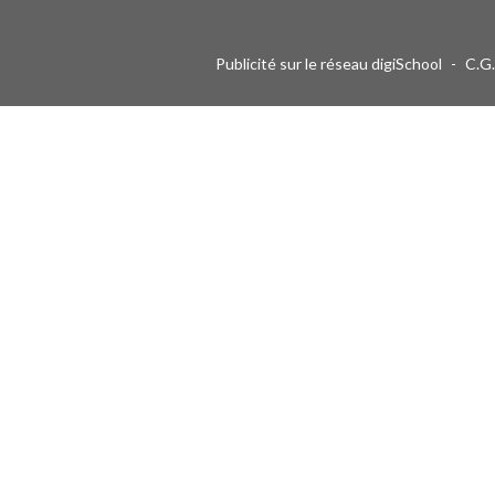
Publicité sur le réseau digiSchool
-
C.G