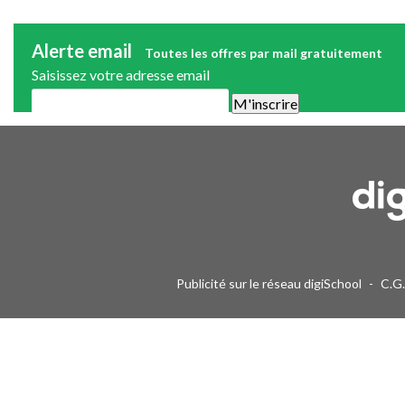
Alerte email
Toutes les offres par mail gratuitement
Saisissez votre adresse email
Une alerte mail par semaine maximum. Vous pourrez vous désinscri
Publicité sur le réseau digiSchool
-
C.G