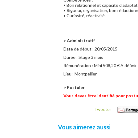
• Bon relationnel et capacité d’adaptat
• Rigueur, organisation, bon rédactionn
• Curiosité, réactivité.
> Administratif
Date de début :
20/05/2015
Durée :
Stage 3 mois
Rémunération :
Mini 508,20 € A définir 
Lieu :
Montpellier
> Postuler
Vous devez être identifié pour postu
Tweeter
Vous aimerez aussi