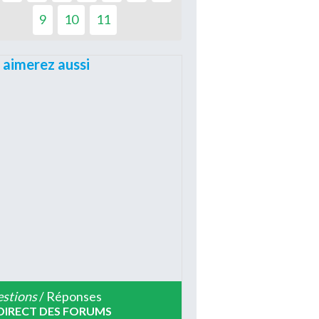
9
10
11
 aimerez aussi
stions
/ Réponses
DIRECT DES FORUMS