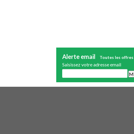
Alerte email
Toutes les offres
Saisissez votre adresse email
Une alerte mail par semaine maximum.
publicité.