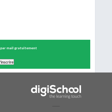
 par mail gratuitement
 Vous pourrez vous désinscrire facilement. Aucune