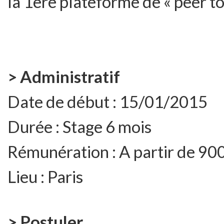
la 1ère plateforme de « peer to
> Administratif
Date de début :
15/01/2015
Durée :
Stage 6 mois
Rémunération :
A partir de 9
Lieu :
Paris
> Postuler