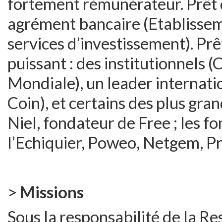
fortement rémunérateur. Prêt 
agrément bancaire (Etablissem
services d’investissement). Pr
puissant : des institutionnels
Mondiale), un leader internati
Coin), et certains des plus gra
Niel, fondateur de Free ; les f
l’Echiquier, Poweo, Netgem, P
>
Missions
Sous la responsabilité de la Re