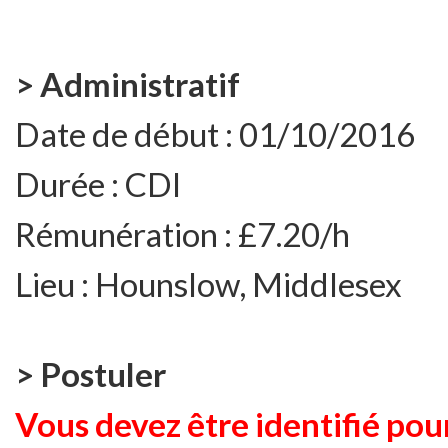
> Administratif
Date de début :
01/10/2016
Durée :
CDI
Rémunération :
£7.20/h
Lieu :
Hounslow, Middlesex
> Postuler
Vous devez être identifié pour